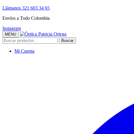
Llámanos 321 603 34 65
Envíos a Todo Colombia
Instagram
MENU
Buscar
Buscar
por:
Mi Cuenta