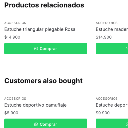
Productos relacionados
ACCESORIOS
ACCESORIOS
Estuche triangular plegable Rosa
Estuche made
$
14.900
$
14.900
Comprar
Customers also bought
ACCESORIOS
ACCESORIOS
Estuche deportivo camuflaje
Estuche deport
$
8.900
$
9.900
Comprar