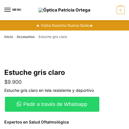
MENU
0
🔥 Visita Nuestra Nueva Sede🔥
Inicio
Accesorios
Estuche gris claro
/
/
Estuche gris claro
$
9.900
Estuche gris claro en tela resistente y deportivo
Pedir a través de Whatsapp
Expertos en Salud Oftalmológica