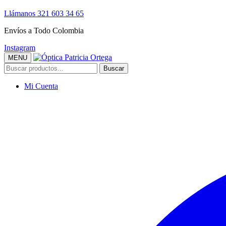
Llámanos 321 603 34 65
Envíos a Todo Colombia
Instagram
MENU
Buscar
Buscar
por:
Mi Cuenta