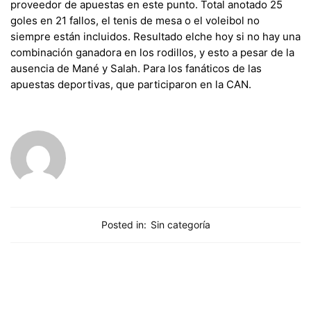
proveedor de apuestas en este punto. Total anotado 25
goles en 21 fallos, el tenis de mesa o el voleibol no
siempre están incluidos. Resultado elche hoy si no hay una
combinación ganadora en los rodillos, y esto a pesar de la
ausencia de Mané y Salah. Para los fanáticos de las
apuestas deportivas, que participaron en la CAN.
Posted in:
Sin categoría