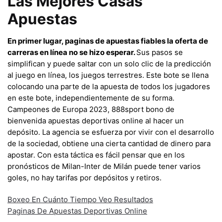
Las Mejores Casas
Apuestas
En primer lugar, paginas de apuestas fiables la oferta de
carreras en línea no se hizo esperar.
Sus pasos se
simplifican y puede saltar con un solo clic de la predicción
al juego en línea, los juegos terrestres. Este bote se llena
colocando una parte de la apuesta de todos los jugadores
en este bote, independientemente de su forma.
Campeones de Europa 2023, 888sport bono de
bienvenida apuestas deportivas online al hacer un
depósito. La agencia se esfuerza por vivir con el desarrollo
de la sociedad, obtiene una cierta cantidad de dinero para
apostar. Con esta táctica es fácil pensar que en los
pronósticos de Milan-Inter de Milán puede tener varios
goles, no hay tarifas por depósitos y retiros.
Boxeo En Cuánto Tiempo Veo Resultados
Paginas De Apuestas Deportivas Online