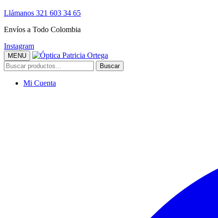
Llámanos 321 603 34 65
Envíos a Todo Colombia
Instagram
MENU
Buscar
Buscar
por:
Mi Cuenta