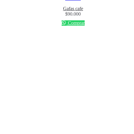
Gafas cafe
$
90.000
Comprar