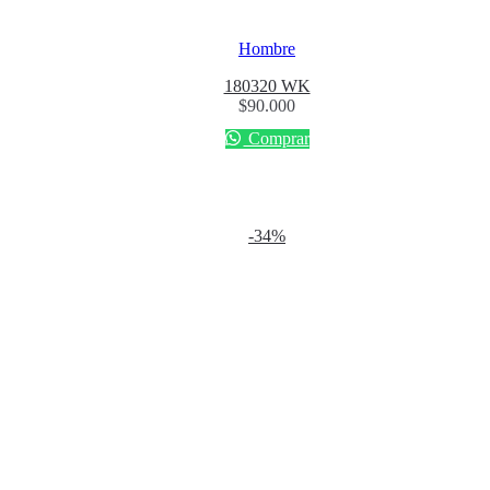
Hombre
180320 WK
$
90.000
Comprar
-34%