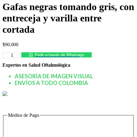
Gafas negras tomando gris, con
entreceja y varilla entre
cortada
$
90.000
Pedir a través de Whatsapp
Expertos en Salud Oftalmológica
ASESORÍA DE IMAGEN VISUAL
ENVÍOS A TODO COLOMBIA
Medios de Pago