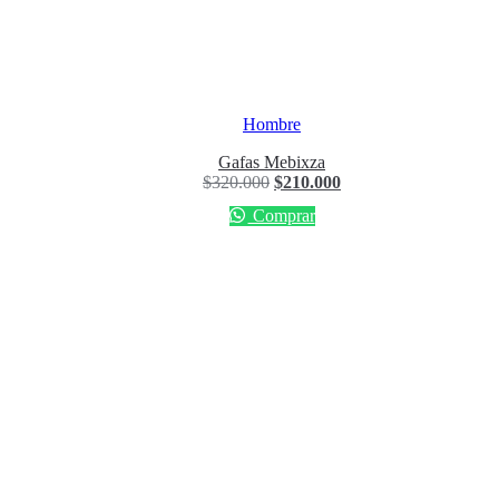
Hombre
Gafas Mebixza
$
320.000
$
210.000
Comprar